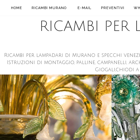
HOME
RICAMBI MURANO
E-MAIL
PREVENTIVI
WH
RICAMBI PER
Ricambi per lampadari di Murano e specchi venezian
Istruzioni di montaggio, palline, campanelli, archi
Giogali,chiodi a 