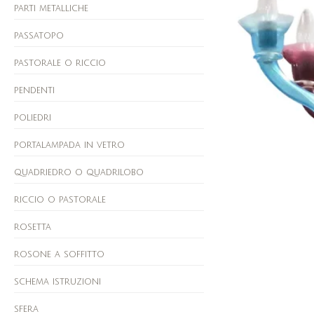
parti metalliche
passatopo
pastorale o riccio
pendenti
poliedri
portalampada in vetro
quadriedro o quadrilobo
riccio o pastorale
rosetta
rosone a soffitto
schema istruzioni
sfera