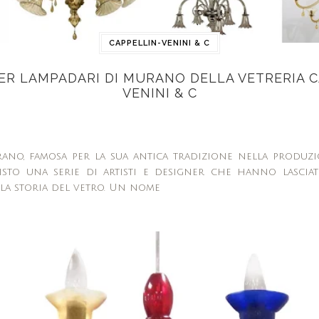
CAPPELLIN-VENINI & C
PER LAMPADARI DI MURANO DELLA VETRERIA C
VENINI & C
rano, famosa per la sua antica tradizione nella produz
visto una serie di artisti e designer che hanno lascia
lla storia del vetro. Un nome