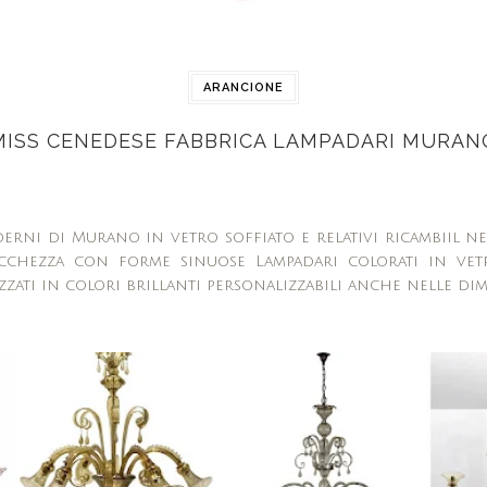
ARANCIONE
MISS CENEDESE FABBRICA LAMPADARI MURAN
erni di Murano in vetro soffiato e relativi ricambiil ne
icchezza con forme sinuose Lampadari colorati in ve
zati in colori brillanti personalizzabili anche nelle dim